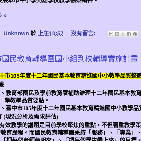
發展本市中小學亮點學校教學觀察精神。
 »
：
Unknown
於
上午10:57
沒有留言:
市國民教育輔導團國小組到校輔導實施計畫
中市
105
年度十二年國民基本教育精進國中小教學品質整
據
、教育部國民及學前教育署補助辦理十二年國民基本教
學教學品質要點。
、臺中市
105
年度十二年國民基本教育精進國中小教學品
言
(
現況分析及需求評估
)
有效教學的議題是目前學校聚焦的重點，不但著重教學策
的教育歷程。而國民教育輔導團秉持「服務」、「專業」
向「把每個老師帶起來」、「把每個學生帶上來」的目標