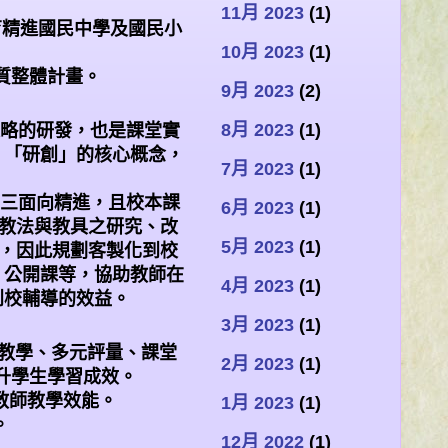
11月 2023
(1)
育精進國民中學及國民小
10月 2023
(1)
質整體計畫。
9月 2023
(2)
8月 2023
(1)
略的研發，也是課堂實
、「研創」的核心概念，
7月 2023
(1)
。
三面向精進，且校本課
6月 2023
(1)
教法與教具之研究、改
5月 2023
(1)
，因此規劃客製化到校
、公開課等，協助教師在
4月 2023
(1)
到校輔導的效益。
3月 2023
(1)
教學、多元評量、課堂
2月 2023
(1)
升學生學習成效。
教師教學效能。
1月 2023
(1)
。
12月 2022
(1)