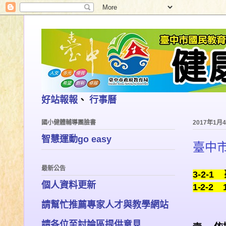
好站報報
、
行事曆
國小健體輔導團臉書
2017年1月
智慧運動go easy
臺中
最新公告
3-2-1
個人資料更新
1-2-
請幫忙推薦專家人才與教學網站
請各位至討論區提供意見