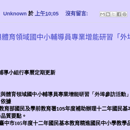
：
Unknown
於
上午10:05
沒有留言:
與體育領域國中小輔導員專業增能研習「外
1 輔導小組行事曆定期更新
康與體育領域國中小輔導員專業增能研習「外埠參訪活動
、
依據
教育部國民及學前教育署
105
年度補助辦理十二年國民基
學品質要點。
臺中市
105
年度十二年國民基本教育精進國民中小學教學