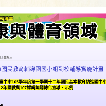
4日 星期三
市國民教育輔導團國小組到校輔導實施計畫
臺中市
105
學年度第一學期十二年國民基本教育精進國中
2 12年國教與107課綱總綱轉化宣導、示例