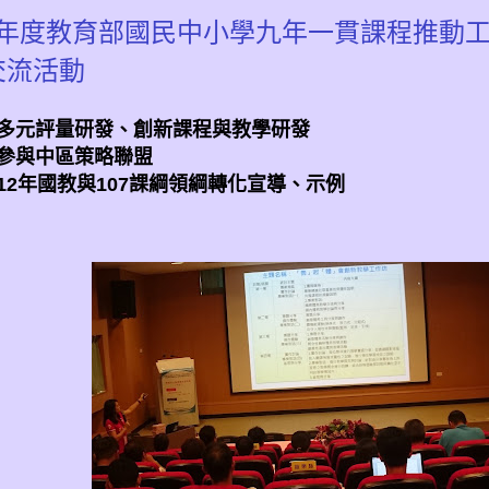
學年度教育部國民中小學九年一貫課程推動工作
交流活動
1 多元評量研發、創新課程與教學研發
3 參與中區策略聯盟
1 12年國教與107課綱領綱轉化宣導、示例