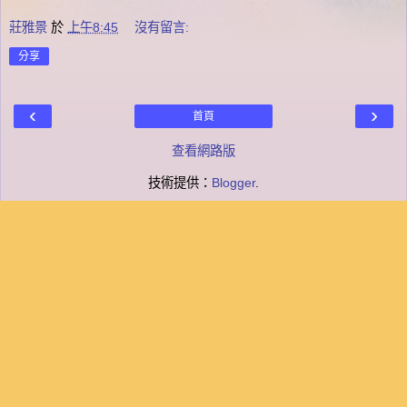
莊雅景
於
上午8:45
沒有留言:
分享
‹
›
首頁
查看網路版
技術提供：
Blogger
.