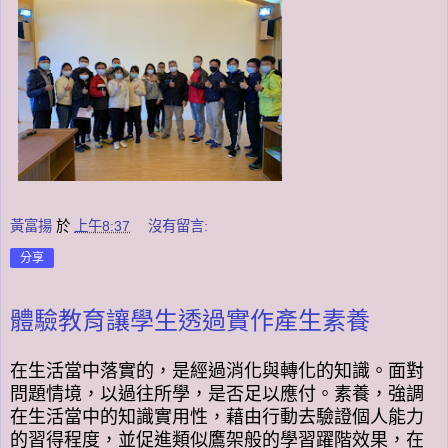
黃富揚
於
上午8:37
沒有留言:
分享
體驗教育讓學生透過實作產生素養
在生活當中落實的，
是經過消化與轉化的知識。
面對
問題情境，
以過往所學，
是否足以應付。
素養，強調
在生活當中的知識實用性，藉由行動去驗證個人能力
的習得程度，並促進類似鷹架般的學習躍階效果，在