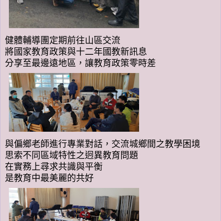
健體輔導團定期前往山區交流
將國家教育政策與十二年國教新訊息
分享至最邊遠地區，讓教育政策零時差
與偏鄉老師進行專業對話，交流城鄉間之教學困境
思索不同區域特性之迥異教育問題
在實務上尋求共識與平衡
是教育中最美麗的共好