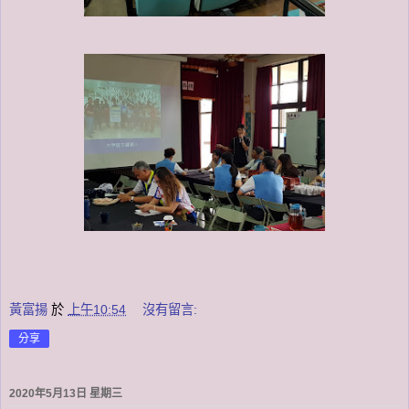
黃富揚
於
上午10:54
沒有留言:
分享
2020年5月13日 星期三