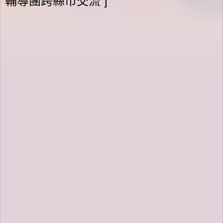
輔導團跨縣市交流 ]