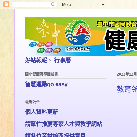
好站報報
、
行事曆
國小健體輔導團臉書
2022年12
智慧運動go easy
教育
最新公告
個人資料更新
請幫忙推薦專家人才與教學網站
請各位至討論區提供意見