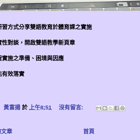
研習方式分享雙語教育於體育課之實施
實性對談，開啟雙語教學新頁章
程實施之準備、困境與因應
能有效落實
：
黃富揚
於
上午8:51
沒有留言:
的文章
首頁