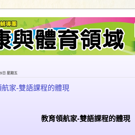
月9日 星期五
領航家-雙語課程的體現
教育領航家-雙語課程的體現