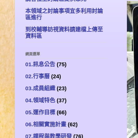
本領域之討論事項宜多利用討論
區進行
到校輔導訪視資料請建檔上傳至
資料區
網頁選單
01.訊息公告
(75)
02.行事曆
(24)
03.成員組織
(23)
04.領域特色
(37)
05.運作目標
(66)
06.相關實施計畫
(62)
07.課程與教學研發
(76)